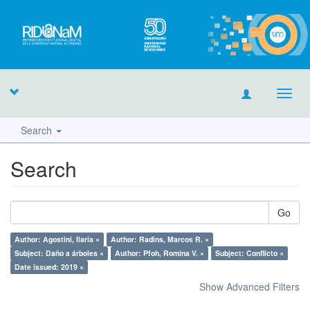
Toggl
navig
Search
Search
Go
Author: Agostini, Ilaria ×
Author: Radins, Marcos R. ×
Subject: Daño a árboles ×
Author: Pfoh, Romina V. ×
Subject: Conflicto ×
Date issued: 2019 ×
Show Advanced Filters