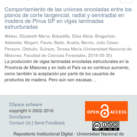
Comportamiento de las uniones encoladas entre los
planos de corte tangencial, radial y semiradial en
madera de Pinus SP en vigas laminadas
estructuradas
Weber, Elizabeth María; Bobadilla, Elisa Alicia; Bragañolo,
Adelaida; Wegert, Flavia; Bado, Analía; Bernio, Julio César;
Pereyra, Obdulio; Suirezs, Teresa María
(
Universidad Nacional de
Misiones. Facultad de Ciencias Forestales
,
2018-05-30
)
La producción de vigas laminadas encoladas estructurales en la
Provincia de Misiones y en todo el País va en continuo aumento,
como también la aceptación por parte de los usuarios de
productos de madera. Pero aún son escasas ...
DSpace software
copyright © 2002-2016
DuraSpace
Contact Us
|
Send Feedback
Repositorio Institucional Digital - Universidad Nacional de