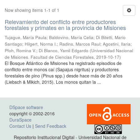
Now showing items 1-1 of 1
Relevamiento del conflicto entre productores
forestales y primates en la provincia de Misiones
Tujague, María Paula; Baldovino, María Celia; Di Bitetti, Mario
Santiago; Hilgert, Norma I.; Radins, Marcos Raul; Agostini, Ilaria;
Pfoh, Romina V.; Di Blanco, Yamil Edgardo
(
Universidad Nacional
de Misiones. Facultad de Ciencias Forestales
,
2019-10-17
)
El Bosque Atlántico de Misiones ha registrado episodios de
conflicto entre monos caí (Sapajus nigritus) y productores
forestales de pino (Pinus spp.) desde hace más de 20 años
(Liebsch & Mikich, 2015). Los monos quitan la ...
DSpace software
copyright © 2002-2016
DuraSpace
Contact Us
|
Send Feedback
Repositorio Institucional Digital - Universidad Nacional de