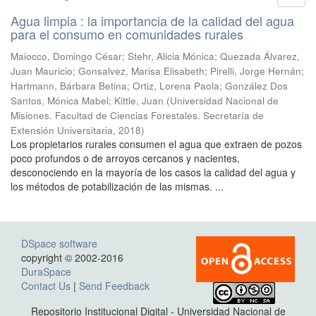
Agua limpia : la importancia de la calidad del agua
para el consumo en comunidades rurales
Maiocco, Domingo César; Stehr, Alicia Mónica; Quezada Álvarez,
Juan Mauricio; Gonsalvez, Marisa Elisabeth; Pirelli, Jorge Hernán;
Hartmann, Bárbara Betina; Ortiz, Lorena Paola; González Dos
Santos, Mónica Mabel; Kittle, Juan
(
Universidad Nacional de
Misiones. Facultad de Ciencias Forestales. Secretaría de
Extensión Universitaria
,
2018
)
Los propietarios rurales consumen el agua que extraen de pozos
poco profundos o de arroyos cercanos y nacientes,
desconociendo en la mayoría de los casos la calidad del agua y
los métodos de potabilización de las mismas. ...
DSpace software
copyright © 2002-2016
DuraSpace
Contact Us
|
Send Feedback
Repositorio Institucional Digital - Universidad Nacional de