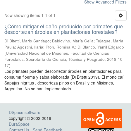
Show Advanced Filters
Now showing items 1-1 of 1
¿Cómo mitigar el daño producido por primates que
descortezan árboles en plantaciones forestales?
Di Bitetti, Mario Santiago; Baldovino, María Celia; Tujague, María
Paula; Agostini, Ilaria; Pfoh, Romina V.; Di Blanco, Yamil Edgardo
(
Universidad Nacional de Misiones. Facultad de Ciencias
Forestales. Secretaría de Ciencia, Técnica y Posgrado
,
2019-10-
17
)
Los primates pueden descortezar árboles en plantaciones para
consumir floema y sabia elaborada (Di Bitetti 2019). El mono caí,
Sapajus nigritus , descorteza pinos en Brasil y en Misiones,
Argentina. No se han implementado ...
DSpace software
copyright © 2002-2016
DuraSpace
Contact Us
|
Send Feedback