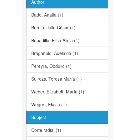
Author
Bado, Analía (1)
Bernio, Julio César (1)
Bobadilla, Elisa Alicia (1)
Bragañolo, Adelaida (1)
Pereyra, Obdulio (1)
Suirezs, Teresa María (1)
Weber, Elizabeth María (1)
Wegert, Flavia (1)
Subject
Corte radial (1)