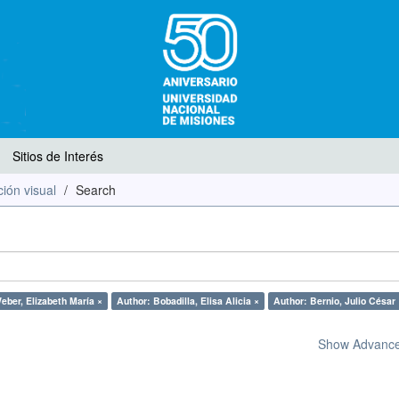
Sitios de Interés
ión visual
Search
eber, Elizabeth María ×
Author: Bobadilla, Elisa Alicia ×
Author: Bernio, Julio César 
Show Advanced