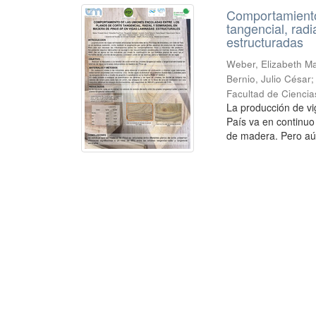
Comportamiento 
tangencial, rad
estructuradas
Weber, Elizabeth Mar
Bernio, Julio César
Facultad de Ciencia
La producción de vi
País va en continuo
de madera. Pero aú