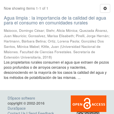
Now showing items 1-1 of 1
Agua limpia : la importancia de la calidad del agua
para el consumo en comunidades rurales
Maiocco, Domingo César; Stehr, Alicia Mónica; Quezada Álvarez,
Juan Mauricio; Gonsalvez, Marisa Elisabeth; Pirelli, Jorge Hernán;
Hartmann, Bárbara Betina; Ortiz, Lorena Paola; González Dos
Santos, Mónica Mabel; Kittle, Juan
(
Universidad Nacional de
Misiones. Facultad de Ciencias Forestales. Secretaría de
Extensión Universitaria
,
2018
)
Los propietarios rurales consumen el agua que extraen de pozos
poco profundos o de arroyos cercanos y nacientes,
desconociendo en la mayoría de los casos la calidad del agua y
los métodos de potabilización de las mismas. ...
DSpace software
copyright © 2002-2016
DuraSpace
Contact Us
|
Send Feedback