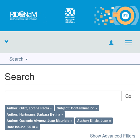
Toggl
navig
Search
Search
Go
Author: Ortiz, Lorena Paola ×
Subject: Contaminación ×
Author: Hartmann, Bárbara Betina ×
Author: Quezada Álvarez, Juan Mauricio ×
Author: Kittle, Juan ×
Date issued: 2018 ×
Show Advanced Filters