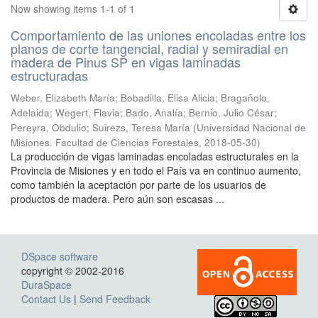
Now showing items 1-1 of 1
Comportamiento de las uniones encoladas entre los
planos de corte tangencial, radial y semiradial en
madera de Pinus SP en vigas laminadas
estructuradas
Weber, Elizabeth María; Bobadilla, Elisa Alicia; Bragañolo,
Adelaida; Wegert, Flavia; Bado, Analía; Bernio, Julio César;
Pereyra, Obdulio; Suirezs, Teresa María
(
Universidad Nacional de
Misiones. Facultad de Ciencias Forestales
,
2018-05-30
)
La producción de vigas laminadas encoladas estructurales en la
Provincia de Misiones y en todo el País va en continuo aumento,
como también la aceptación por parte de los usuarios de
productos de madera. Pero aún son escasas ...
DSpace software
copyright © 2002-2016
DuraSpace
Contact Us
|
Send Feedback