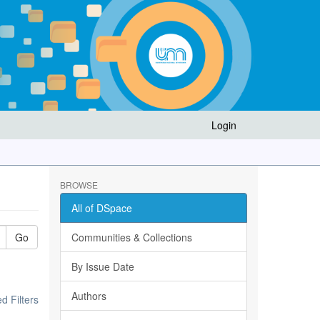
Login
BROWSE
All of DSpace
Go
Communities & Collections
By Issue Date
Authors
 Filters