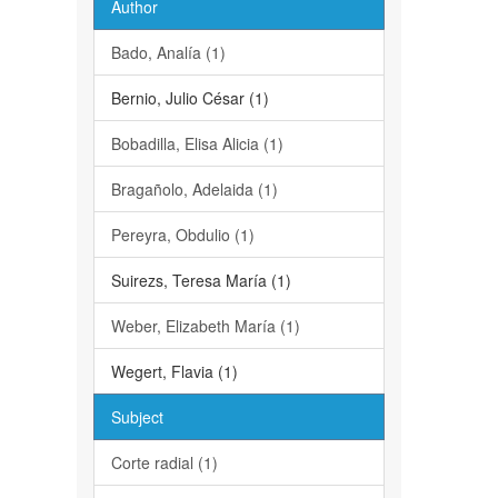
Author
Bado, Analía (1)
Bernio, Julio César (1)
Bobadilla, Elisa Alicia (1)
Bragañolo, Adelaida (1)
Pereyra, Obdulio (1)
Suirezs, Teresa María (1)
Weber, Elizabeth María (1)
Wegert, Flavia (1)
Subject
Corte radial (1)