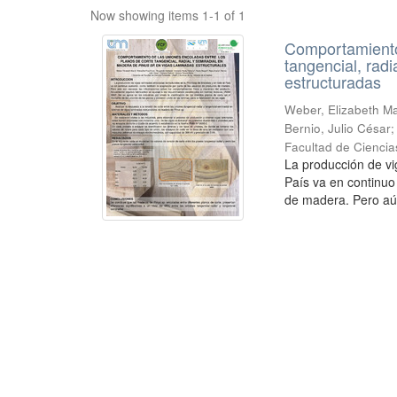
Now showing items 1-1 of 1
Comportamiento 
tangencial, rad
estructuradas
Weber, Elizabeth Mar
Bernio, Julio César
Facultad de Ciencia
La producción de vi
País va en continuo
de madera. Pero aú