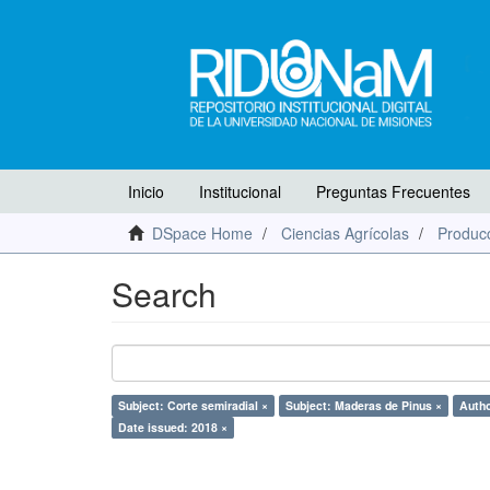
Inicio
Institucional
Preguntas Frecuentes
DSpace Home
Ciencias Agrícolas
Producc
Search
Subject: Corte semiradial ×
Subject: Maderas de Pinus ×
Autho
Date issued: 2018 ×