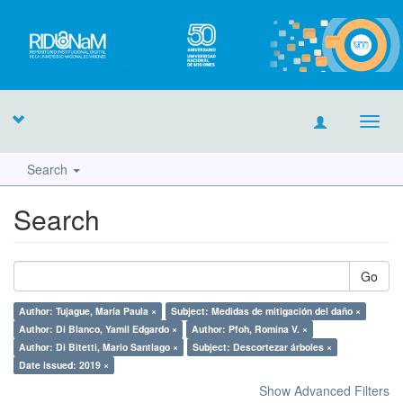
Toggl
navig
Search
Search
Go
Author: Tujague, María Paula ×
Subject: Medidas de mitigación del daño ×
Author: Di Blanco, Yamil Edgardo ×
Author: Pfoh, Romina V. ×
Author: Di Bitetti, Mario Santiago ×
Subject: Descortezar árboles ×
Date issued: 2019 ×
Show Advanced Filters