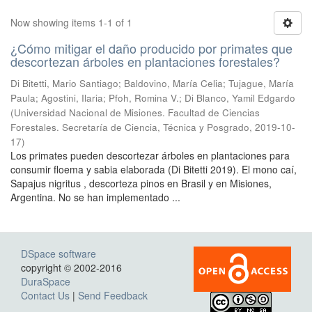
Now showing items 1-1 of 1
¿Cómo mitigar el daño producido por primates que
descortezan árboles en plantaciones forestales?
Di Bitetti, Mario Santiago; Baldovino, María Celia; Tujague, María
Paula; Agostini, Ilaria; Pfoh, Romina V.; Di Blanco, Yamil Edgardo
(
Universidad Nacional de Misiones. Facultad de Ciencias
Forestales. Secretaría de Ciencia, Técnica y Posgrado
,
2019-10-
17
)
Los primates pueden descortezar árboles en plantaciones para
consumir floema y sabia elaborada (Di Bitetti 2019). El mono caí,
Sapajus nigritus , descorteza pinos en Brasil y en Misiones,
Argentina. No se han implementado ...
DSpace software
copyright © 2002-2016
DuraSpace
Contact Us
|
Send Feedback