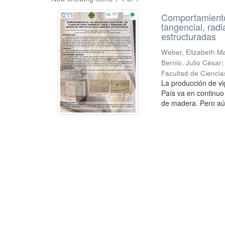
Comportamiento 
tangencial, rad
estructuradas
Weber, Elizabeth Mar
Bernio, Julio César
Facultad de Ciencia
La producción de vi
País va en continuo
de madera. Pero aú