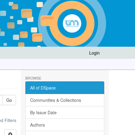
Login
BROWSE
All of DSpace
Go
Communities & Collections
By Issue Date
 Filters
Authors