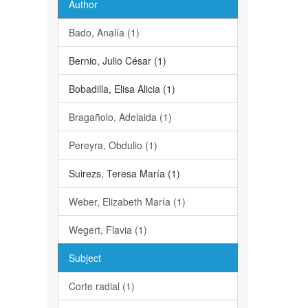
Author
Bado, Analía (1)
Bernio, Julio César (1)
Bobadilla, Elisa Alicia (1)
Bragañolo, Adelaida (1)
Pereyra, Obdulio (1)
Suirezs, Teresa María (1)
Weber, Elizabeth María (1)
Wegert, Flavia (1)
Subject
Corte radial (1)