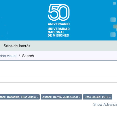
Sitios de Interés
ión visual
Search
thor: Bobadilla, Elisa Alicia ×
Author: Bernio, Julio César ×
Date issued: 2018 ×
Show Advanced