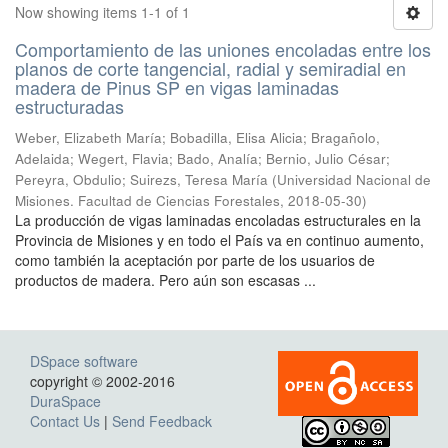
Now showing items 1-1 of 1
Comportamiento de las uniones encoladas entre los
planos de corte tangencial, radial y semiradial en
madera de Pinus SP en vigas laminadas
estructuradas
Weber, Elizabeth María; Bobadilla, Elisa Alicia; Bragañolo,
Adelaida; Wegert, Flavia; Bado, Analía; Bernio, Julio César;
Pereyra, Obdulio; Suirezs, Teresa María
(
Universidad Nacional de
Misiones. Facultad de Ciencias Forestales
,
2018-05-30
)
La producción de vigas laminadas encoladas estructurales en la
Provincia de Misiones y en todo el País va en continuo aumento,
como también la aceptación por parte de los usuarios de
productos de madera. Pero aún son escasas ...
DSpace software
copyright © 2002-2016
DuraSpace
Contact Us
|
Send Feedback