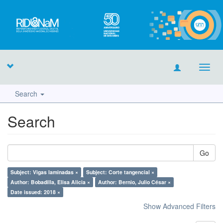
Toggl
navig
Search
Search
Go
Subject: Vigas laminadas ×
Subject: Corte tangencial ×
Author: Bobadilla, Elisa Alicia ×
Author: Bernio, Julio César ×
Date issued: 2018 ×
Show Advanced Filters