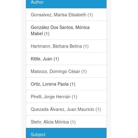
Author
Gonsalvez, Marisa Elisabeth (1)
González Dos Santos, Mónica
Mabel (1)
Hartmann, Bárbara Betina (1)
Kittle, Juan (1)
Maiocco, Domingo César (1)
Ortiz, Lorena Paola (1)
Pirelli, Jorge Hernán (1)
Quezada Álvarez, Juan Mauricio (1)
Stehr, Alicia Mónica (1)
Subject