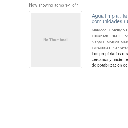
Now showing items 1-1 of 1
Agua limpia : l
comunidades ru
Maiocco, Domingo Cé
Elisabeth; Pirelli,
Santos, Mónica Mabe
Forestales. Secretar
Los propietarios r
cercanos y naciente
de potabilización de