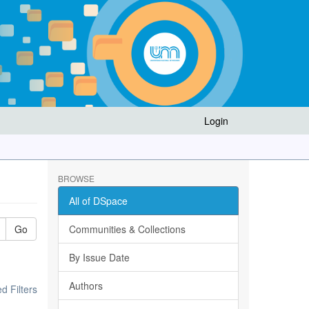
Login
BROWSE
All of DSpace
Go
Communities & Collections
By Issue Date
Authors
 Filters