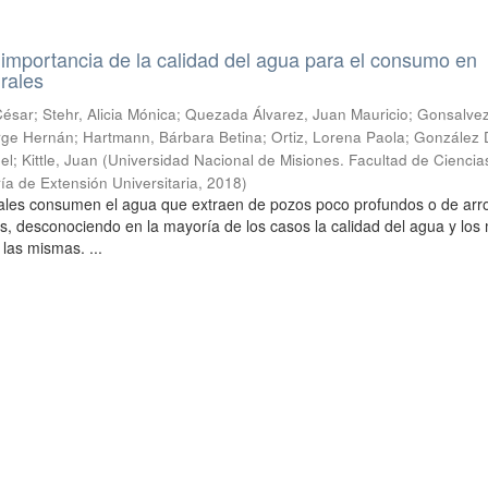
a importancia de la calidad del agua para el consumo en
rales
sar; Stehr, Alicia Mónica; Quezada Álvarez, Juan Mauricio; Gonsalvez
 Jorge Hernán; Hartmann, Bárbara Betina; Ortiz, Lorena Paola; González
l; Kittle, Juan
(
Universidad Nacional de Misiones. Facultad de Ciencia
ía de Extensión Universitaria
,
2018
)
urales consumen el agua que extraen de pozos poco profundos o de arr
s, desconociendo en la mayoría de los casos la calidad del agua y lo
 las mismas. ...