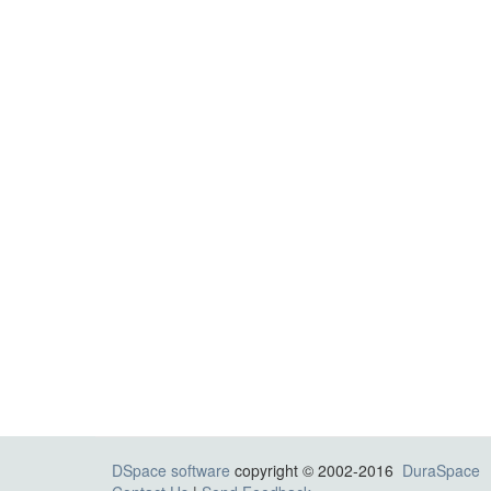
DSpace software
copyright © 2002-2016
DuraSpace