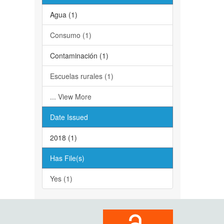
Agua (1)
Consumo (1)
Contaminación (1)
Escuelas rurales (1)
... View More
Date Issued
2018 (1)
Has File(s)
Yes (1)