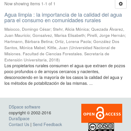
Now showing items 1-1 of 1
Agua limpia : la importancia de la calidad del agua
para el consumo en comunidades rurales
Maiocco, Domingo César; Stehr, Alicia Mónica; Quezada Álvarez,
Juan Mauricio; Gonsalvez, Marisa Elisabeth; Pirelli, Jorge Hernán;
Hartmann, Bárbara Betina; Ortiz, Lorena Paola; González Dos
Santos, Mónica Mabel; Kittle, Juan
(
Universidad Nacional de
Misiones. Facultad de Ciencias Forestales. Secretaría de
Extensión Universitaria
,
2018
)
Los propietarios rurales consumen el agua que extraen de pozos
poco profundos o de arroyos cercanos y nacientes,
desconociendo en la mayoría de los casos la calidad del agua y
los métodos de potabilización de las mismas. ...
DSpace software
copyright © 2002-2016
DuraSpace
Contact Us
|
Send Feedback