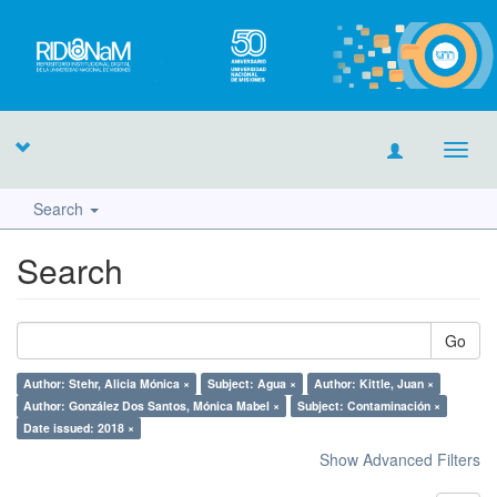
Toggl
navig
Search
Search
Go
Author: Stehr, Alicia Mónica ×
Subject: Agua ×
Author: Kittle, Juan ×
Author: González Dos Santos, Mónica Mabel ×
Subject: Contaminación ×
Date issued: 2018 ×
Show Advanced Filters