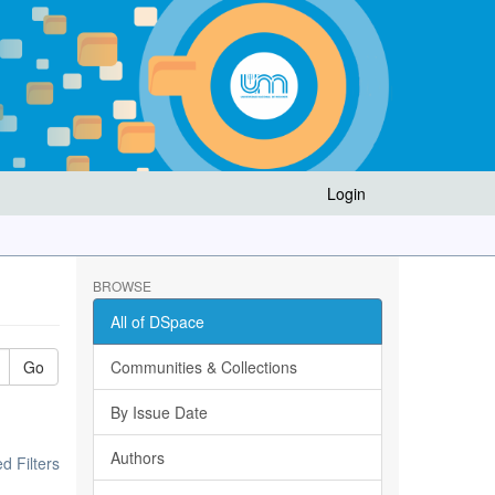
Login
BROWSE
All of DSpace
Go
Communities & Collections
By Issue Date
Authors
 Filters