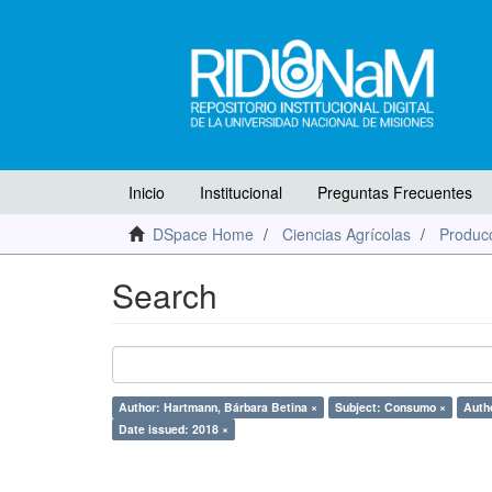
Inicio
Institucional
Preguntas Frecuentes
DSpace Home
Ciencias Agrícolas
Producc
Search
Author: Hartmann, Bárbara Betina ×
Subject: Consumo ×
Autho
Date issued: 2018 ×