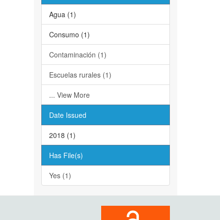
Agua (1)
Consumo (1)
Contaminación (1)
Escuelas rurales (1)
... View More
Date Issued
2018 (1)
Has File(s)
Yes (1)