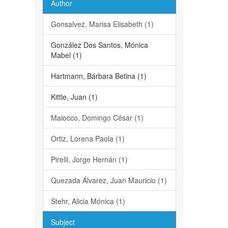
Author
Gonsalvez, Marisa Elisabeth (1)
González Dos Santos, Mónica
Mabel (1)
Hartmann, Bárbara Betina (1)
Kittle, Juan (1)
Maiocco, Domingo César (1)
Ortiz, Lorena Paola (1)
Pirelli, Jorge Hernán (1)
Quezada Álvarez, Juan Mauricio (1)
Stehr, Alicia Mónica (1)
Subject