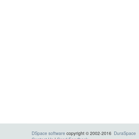
DSpace software
copyright © 2002-2016
DuraSpace