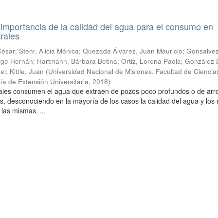
a importancia de la calidad del agua para el consumo en
rales
sar; Stehr, Alicia Mónica; Quezada Álvarez, Juan Mauricio; Gonsalvez
 Jorge Hernán; Hartmann, Bárbara Betina; Ortiz, Lorena Paola; González
l; Kittle, Juan
(
Universidad Nacional de Misiones. Facultad de Ciencia
ía de Extensión Universitaria
,
2018
)
urales consumen el agua que extraen de pozos poco profundos o de arr
s, desconociendo en la mayoría de los casos la calidad del agua y lo
 las mismas. ...