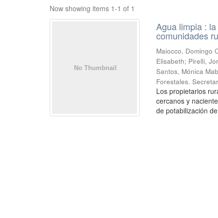
Now showing items 1-1 of 1
Agua limpia : l
comunidades ru
Maiocco, Domingo Cé
Elisabeth; Pirelli,
Santos, Mónica Mabe
Forestales. Secretar
Los propietarios r
cercanos y naciente
de potabilización de