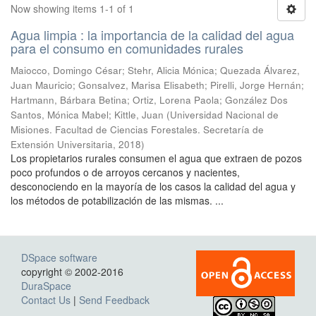
Now showing items 1-1 of 1
Agua limpia : la importancia de la calidad del agua
para el consumo en comunidades rurales
Maiocco, Domingo César; Stehr, Alicia Mónica; Quezada Álvarez,
Juan Mauricio; Gonsalvez, Marisa Elisabeth; Pirelli, Jorge Hernán;
Hartmann, Bárbara Betina; Ortiz, Lorena Paola; González Dos
Santos, Mónica Mabel; Kittle, Juan
(
Universidad Nacional de
Misiones. Facultad de Ciencias Forestales. Secretaría de
Extensión Universitaria
,
2018
)
Los propietarios rurales consumen el agua que extraen de pozos
poco profundos o de arroyos cercanos y nacientes,
desconociendo en la mayoría de los casos la calidad del agua y
los métodos de potabilización de las mismas. ...
DSpace software
copyright © 2002-2016
DuraSpace
Contact Us
|
Send Feedback