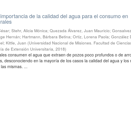
a importancia de la calidad del agua para el consumo en
rales
sar; Stehr, Alicia Mónica; Quezada Álvarez, Juan Mauricio; Gonsalvez
 Jorge Hernán; Hartmann, Bárbara Betina; Ortiz, Lorena Paola; González
l; Kittle, Juan
(
Universidad Nacional de Misiones. Facultad de Ciencia
ía de Extensión Universitaria
,
2018
)
urales consumen el agua que extraen de pozos poco profundos o de arr
s, desconociendo en la mayoría de los casos la calidad del agua y lo
 las mismas. ...