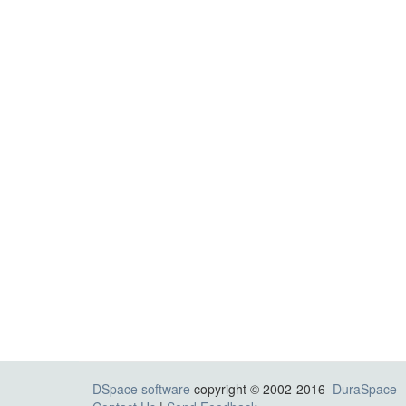
DSpace software
copyright © 2002-2016
DuraSpace