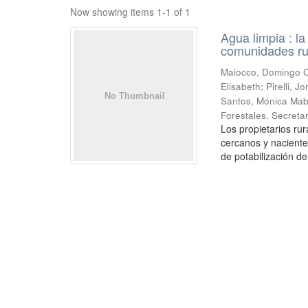
Now showing items 1-1 of 1
Agua limpia : l
comunidades ru
Maiocco, Domingo Cé
Elisabeth; Pirelli,
Santos, Mónica Mabe
Forestales. Secretar
Los propietarios r
cercanos y naciente
de potabilización de