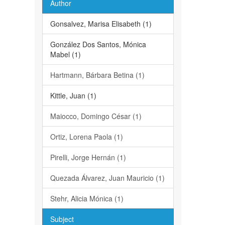
Author
Gonsalvez, Marisa Elisabeth (1)
González Dos Santos, Mónica
Mabel (1)
Hartmann, Bárbara Betina (1)
Kittle, Juan (1)
Maiocco, Domingo César (1)
Ortiz, Lorena Paola (1)
Pirelli, Jorge Hernán (1)
Quezada Álvarez, Juan Mauricio (1)
Stehr, Alicia Mónica (1)
Subject