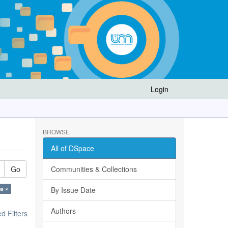
Login
BROWSE
All of DSpace
Go
Communities & Collections
a ×
By Issue Date
Authors
 Filters