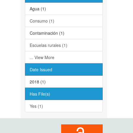
Agua (1)
Consumo (1)
Contaminación (1)
Escuelas rurales (1)
... View More
Date Issued
2018 (1)
Has File(s)
Yes (1)