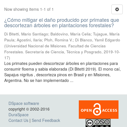
Now showing items 1-1 of 1
¿Cómo mitigar el daño producido por primates que
descortezan árboles en plantaciones forestales?
Di Bitetti, Mario Santiago; Baldovino, María Celia; Tujague, María
Paula; Agostini, Ilaria; Pfoh, Romina V.; Di Blanco, Yamil Edgardo
(
Universidad Nacional de Misiones. Facultad de Ciencias
Forestales. Secretaría de Ciencia, Técnica y Posgrado
,
2019-10-
17
)
Los primates pueden descortezar árboles en plantaciones para
consumir floema y sabia elaborada (Di Bitetti 2019). El mono caí,
Sapajus nigritus , descorteza pinos en Brasil y en Misiones,
Argentina. No se han implementado ...
DSpace software
copyright © 2002-2016
DuraSpace
Contact Us
|
Send Feedback