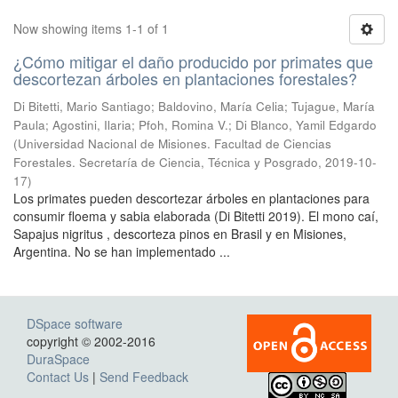
Now showing items 1-1 of 1
¿Cómo mitigar el daño producido por primates que
descortezan árboles en plantaciones forestales?
Di Bitetti, Mario Santiago; Baldovino, María Celia; Tujague, María
Paula; Agostini, Ilaria; Pfoh, Romina V.; Di Blanco, Yamil Edgardo
(
Universidad Nacional de Misiones. Facultad de Ciencias
Forestales. Secretaría de Ciencia, Técnica y Posgrado
,
2019-10-
17
)
Los primates pueden descortezar árboles en plantaciones para
consumir floema y sabia elaborada (Di Bitetti 2019). El mono caí,
Sapajus nigritus , descorteza pinos en Brasil y en Misiones,
Argentina. No se han implementado ...
DSpace software
copyright © 2002-2016
DuraSpace
Contact Us
|
Send Feedback