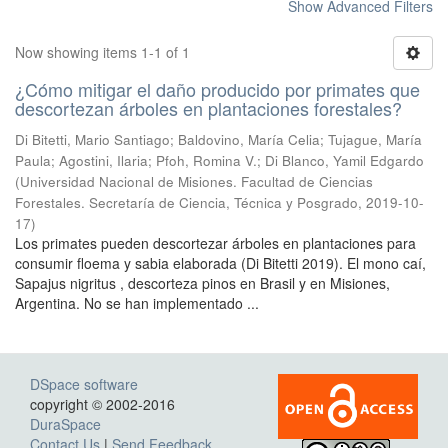
Show Advanced Filters
Now showing items 1-1 of 1
¿Cómo mitigar el daño producido por primates que
descortezan árboles en plantaciones forestales?
Di Bitetti, Mario Santiago; Baldovino, María Celia; Tujague, María
Paula; Agostini, Ilaria; Pfoh, Romina V.; Di Blanco, Yamil Edgardo
(
Universidad Nacional de Misiones. Facultad de Ciencias
Forestales. Secretaría de Ciencia, Técnica y Posgrado
,
2019-10-
17
)
Los primates pueden descortezar árboles en plantaciones para
consumir floema y sabia elaborada (Di Bitetti 2019). El mono caí,
Sapajus nigritus , descorteza pinos en Brasil y en Misiones,
Argentina. No se han implementado ...
DSpace software
copyright © 2002-2016
DuraSpace
Contact Us
|
Send Feedback