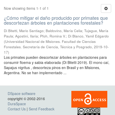
Now showing items 1-1 of 1
¿Cómo mitigar el daño producido por primates que
descortezan árboles en plantaciones forestales?
Di Bitetti, Mario Santiago; Baldovino, María Celia; Tujague, María
Paula; Agostini, Ilaria; Pfoh, Romina V.; Di Blanco, Yamil Edgardo
(
Universidad Nacional de Misiones. Facultad de Ciencias
Forestales. Secretaría de Ciencia, Técnica y Posgrado
,
2019-10-
17
)
Los primates pueden descortezar árboles en plantaciones para
consumir floema y sabia elaborada (Di Bitetti 2019). El mono caí,
Sapajus nigritus , descorteza pinos en Brasil y en Misiones,
Argentina. No se han implementado ...
DSpace software
copyright © 2002-2016
DuraSpace
Contact Us
|
Send Feedback