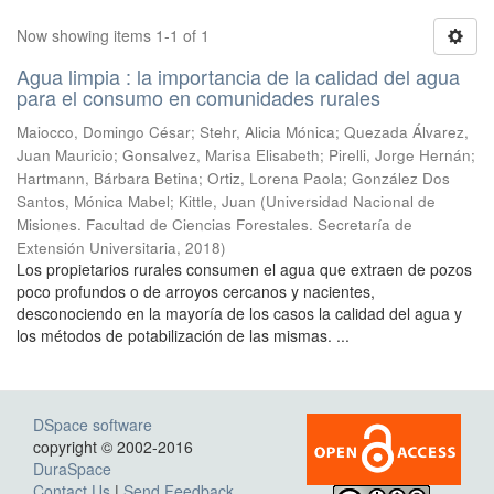
Now showing items 1-1 of 1
Agua limpia : la importancia de la calidad del agua
para el consumo en comunidades rurales
Maiocco, Domingo César; Stehr, Alicia Mónica; Quezada Álvarez,
Juan Mauricio; Gonsalvez, Marisa Elisabeth; Pirelli, Jorge Hernán;
Hartmann, Bárbara Betina; Ortiz, Lorena Paola; González Dos
Santos, Mónica Mabel; Kittle, Juan
(
Universidad Nacional de
Misiones. Facultad de Ciencias Forestales. Secretaría de
Extensión Universitaria
,
2018
)
Los propietarios rurales consumen el agua que extraen de pozos
poco profundos o de arroyos cercanos y nacientes,
desconociendo en la mayoría de los casos la calidad del agua y
los métodos de potabilización de las mismas. ...
DSpace software
copyright © 2002-2016
DuraSpace
Contact Us
|
Send Feedback