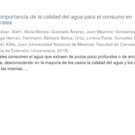
a importancia de la calidad del agua para el consumo en
rales
sar; Stehr, Alicia Mónica; Quezada Álvarez, Juan Mauricio; Gonsalvez
 Jorge Hernán; Hartmann, Bárbara Betina; Ortiz, Lorena Paola; González
l; Kittle, Juan
(
Universidad Nacional de Misiones. Facultad de Ciencia
ía de Extensión Universitaria
,
2018
)
urales consumen el agua que extraen de pozos poco profundos o de arr
s, desconociendo en la mayoría de los casos la calidad del agua y lo
 las mismas. ...