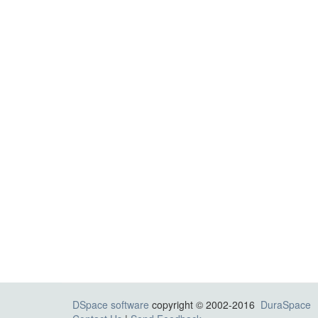
DSpace software
copyright © 2002-2016
DuraSpace