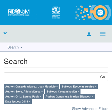
Toggl
navig
Search
Search
Go
Author: Quezada Álvarez, Juan Mauricio ×
Subject: Escuelas rurales ×
Author: Stehr, Alicia Mónica ×
Subject: Contaminación ×
Author: Ortiz, Lorena Paola ×
Author: Gonsalvez, Marisa Elisabeth ×
Date issued: 2018 ×
Show Advanced Filters