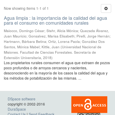
Now showing items 1-1 of 1
Agua limpia : la importancia de la calidad del agua
para el consumo en comunidades rurales
Maiocco, Domingo César; Stehr, Alicia Mónica; Quezada Álvarez,
Juan Mauricio; Gonsalvez, Marisa Elisabeth; Pirelli, Jorge Hernán;
Hartmann, Bárbara Betina; Ortiz, Lorena Paola; González Dos
Santos, Mónica Mabel; Kittle, Juan
(
Universidad Nacional de
Misiones. Facultad de Ciencias Forestales. Secretaría de
Extensión Universitaria
,
2018
)
Los propietarios rurales consumen el agua que extraen de pozos
poco profundos o de arroyos cercanos y nacientes,
desconociendo en la mayoría de los casos la calidad del agua y
los métodos de potabilización de las mismas. ...
DSpace software
copyright © 2002-2016
DuraSpace
Contact Us
|
Send Feedback