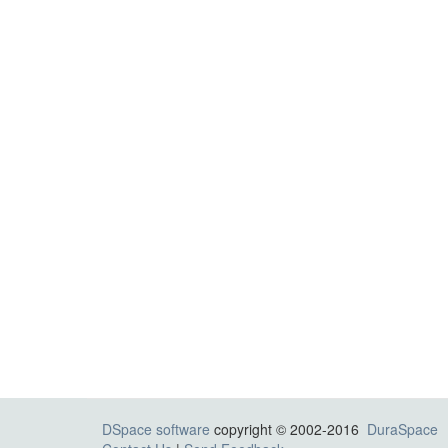
DSpace software
copyright © 2002-2016
DuraSpace