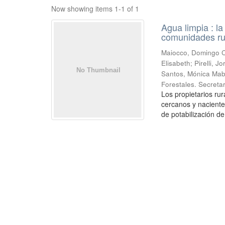
Now showing items 1-1 of 1
Agua limpia : l
comunidades ru
Maiocco, Domingo Cé
Elisabeth; Pirelli,
Santos, Mónica Mabe
Forestales. Secretar
Los propietarios r
cercanos y naciente
de potabilización de