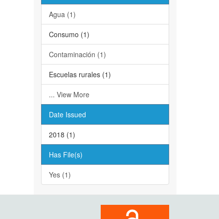
Agua (1)
Consumo (1)
Contaminación (1)
Escuelas rurales (1)
... View More
Date Issued
2018 (1)
Has File(s)
Yes (1)