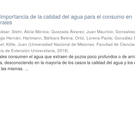
a importancia de la calidad del agua para el consumo en
rales
sar; Stehr, Alicia Mónica; Quezada Álvarez, Juan Mauricio; Gonsalvez
 Jorge Hernán; Hartmann, Bárbara Betina; Ortiz, Lorena Paola; González
l; Kittle, Juan
(
Universidad Nacional de Misiones. Facultad de Ciencia
ía de Extensión Universitaria
,
2018
)
urales consumen el agua que extraen de pozos poco profundos o de arr
s, desconociendo en la mayoría de los casos la calidad del agua y lo
 las mismas. ...