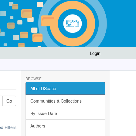
Login
BROWSE
All of DSpace
Go
Communities & Collections
By Issue Date
Authors
 Filters