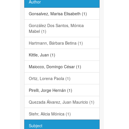
Author
Gonsalvez, Marisa Elisabeth (1)
González Dos Santos, Mónica
Mabel (1)
Hartmann, Bárbara Betina (1)
Kittle, Juan (1)
Maiocco, Domingo César (1)
Ortiz, Lorena Paola (1)
Pirelli, Jorge Hernán (1)
Quezada Álvarez, Juan Mauricio (1)
Stehr, Alicia Mónica (1)
Subject