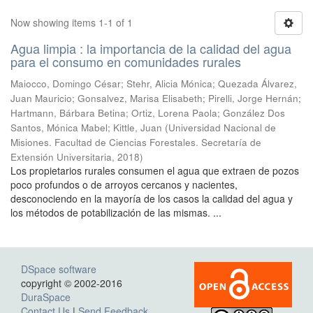
Now showing items 1-1 of 1
Agua limpia : la importancia de la calidad del agua
para el consumo en comunidades rurales
Maiocco, Domingo César; Stehr, Alicia Mónica; Quezada Álvarez,
Juan Mauricio; Gonsalvez, Marisa Elisabeth; Pirelli, Jorge Hernán;
Hartmann, Bárbara Betina; Ortiz, Lorena Paola; González Dos
Santos, Mónica Mabel; Kittle, Juan
(
Universidad Nacional de
Misiones. Facultad de Ciencias Forestales. Secretaría de
Extensión Universitaria
,
2018
)
Los propietarios rurales consumen el agua que extraen de pozos
poco profundos o de arroyos cercanos y nacientes,
desconociendo en la mayoría de los casos la calidad del agua y
los métodos de potabilización de las mismas. ...
DSpace software
copyright © 2002-2016
DuraSpace
Contact Us
|
Send Feedback