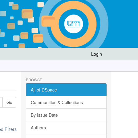
Login
BROWSE
All of DSpace
Go
Communities & Collections
By Issue Date
Authors
 Filters