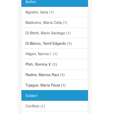
Author
Agostini, Ilaria (1)
Baldovino, María Celia (1)
Di Bitetti, Mario Santiago (1)
Di Blanco, Yamil Edgardo (1)
Hilgert, Norma I. (1)
Pfoh, Romina V. (1)
Radins, Marcos Raul (1)
Tujague, María Paula (1)
Subject
Conflicto (1)