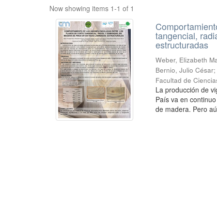
Now showing items 1-1 of 1
Comportamiento 
tangencial, rad
estructuradas
Weber, Elizabeth Mar
Bernio, Julio César
Facultad de Ciencia
La producción de vi
País va en continuo
de madera. Pero aú