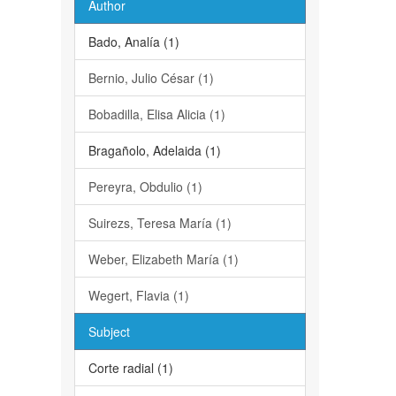
Author
Bado, Analía (1)
Bernio, Julio César (1)
Bobadilla, Elisa Alicia (1)
Bragañolo, Adelaida (1)
Pereyra, Obdulio (1)
Suirezs, Teresa María (1)
Weber, Elizabeth María (1)
Wegert, Flavia (1)
Subject
Corte radial (1)