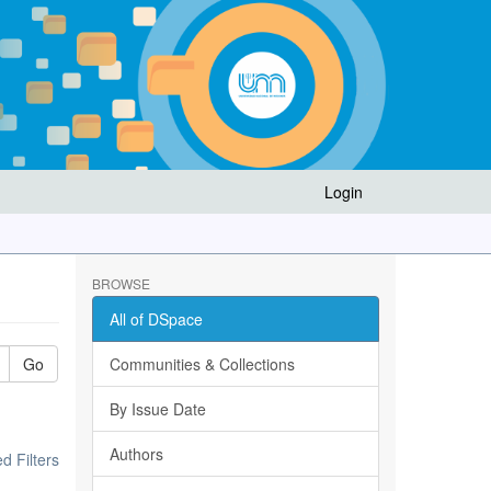
Login
BROWSE
All of DSpace
Go
Communities & Collections
By Issue Date
Authors
 Filters