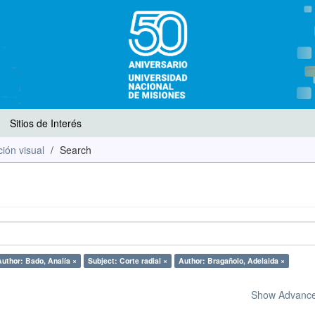
Sitios de Interés
ión visual
Search
Author: Bado, Analía ×
Subject: Corte radial ×
Author: Bragañolo, Adelaida ×
Show Advanced