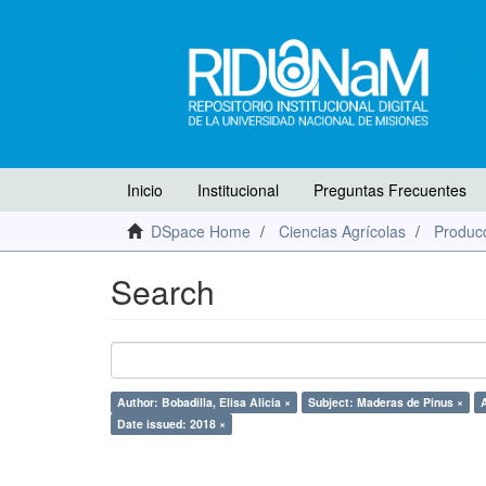
Inicio
Institucional
Preguntas Frecuentes
DSpace Home
Ciencias Agrícolas
Producc
Search
Author: Bobadilla, Elisa Alicia ×
Subject: Maderas de Pinus ×
Date issued: 2018 ×