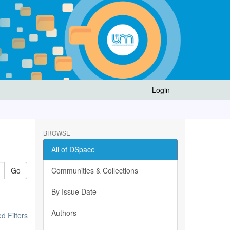
Login
BROWSE
All of DSpace
Go
Communities & Collections
By Issue Date
Authors
 Filters