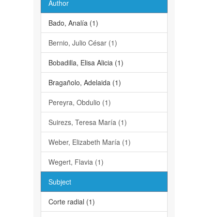
Author
Bado, Analía (1)
Bernio, Julio César (1)
Bobadilla, Elisa Alicia (1)
Bragañolo, Adelaida (1)
Pereyra, Obdulio (1)
Suirezs, Teresa María (1)
Weber, Elizabeth María (1)
Wegert, Flavia (1)
Subject
Corte radial (1)