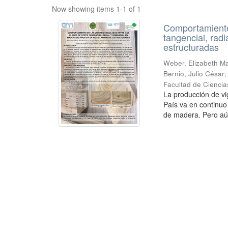
Now showing items 1-1 of 1
Comportamiento 
tangencial, rad
estructuradas
Weber, Elizabeth Mar
Bernio, Julio César
Facultad de Ciencia
La producción de vi
País va en continuo
de madera. Pero aú