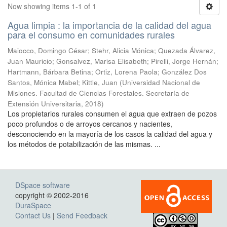
Now showing items 1-1 of 1
Agua limpia : la importancia de la calidad del agua
para el consumo en comunidades rurales
Maiocco, Domingo César; Stehr, Alicia Mónica; Quezada Álvarez,
Juan Mauricio; Gonsalvez, Marisa Elisabeth; Pirelli, Jorge Hernán;
Hartmann, Bárbara Betina; Ortiz, Lorena Paola; González Dos
Santos, Mónica Mabel; Kittle, Juan
(
Universidad Nacional de
Misiones. Facultad de Ciencias Forestales. Secretaría de
Extensión Universitaria
,
2018
)
Los propietarios rurales consumen el agua que extraen de pozos
poco profundos o de arroyos cercanos y nacientes,
desconociendo en la mayoría de los casos la calidad del agua y
los métodos de potabilización de las mismas. ...
DSpace software
copyright © 2002-2016
DuraSpace
Contact Us
|
Send Feedback