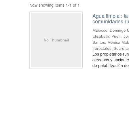
Now showing items 1-1 of 1
Agua limpia : l
comunidades ru
Maiocco, Domingo Cé
Elisabeth; Pirelli,
Santos, Mónica Mabe
Forestales. Secretar
Los propietarios r
cercanos y naciente
de potabilización de