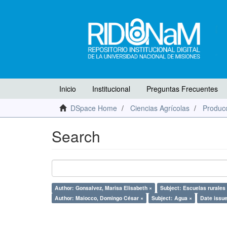
Inicio
Institucional
Preguntas Frecuentes
DSpace Home
Ciencias Agrícolas
Producc
Search
Author: Gonsalvez, Marisa Elisabeth ×
Subject: Escuelas rurales
Author: Maiocco, Domingo César ×
Subject: Agua ×
Date issue