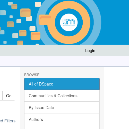
Login
BROWSE
All of DSpace
Go
Communities & Collections
By Issue Date
Authors
 Filters