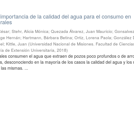
a importancia de la calidad del agua para el consumo en
rales
sar; Stehr, Alicia Mónica; Quezada Álvarez, Juan Mauricio; Gonsalvez
 Jorge Hernán; Hartmann, Bárbara Betina; Ortiz, Lorena Paola; González
l; Kittle, Juan
(
Universidad Nacional de Misiones. Facultad de Ciencia
ía de Extensión Universitaria
,
2018
)
urales consumen el agua que extraen de pozos poco profundos o de arr
s, desconociendo en la mayoría de los casos la calidad del agua y lo
 las mismas. ...