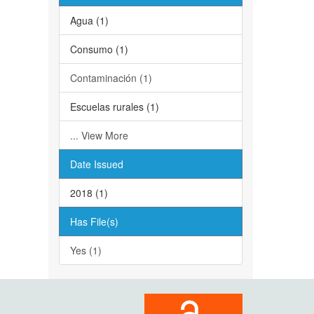
Agua (1)
Consumo (1)
Contaminación (1)
Escuelas rurales (1)
... View More
Date Issued
2018 (1)
Has File(s)
Yes (1)