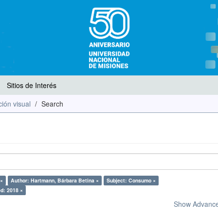
Sitios de Interés
ión visual
Search
 ×
Author: Hartmann, Bárbara Betina ×
Subject: Consumo ×
d: 2018 ×
Show Advanced