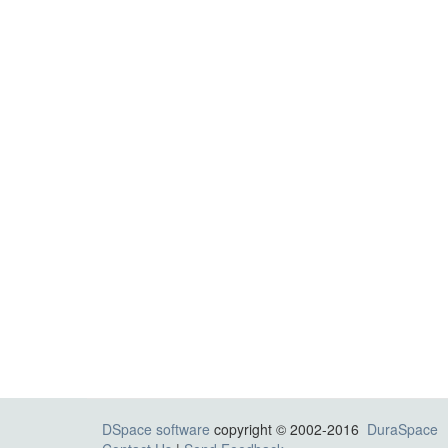
DSpace software
copyright © 2002-2016
DuraSpace