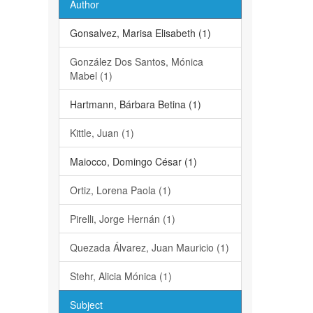
Author
Gonsalvez, Marisa Elisabeth (1)
González Dos Santos, Mónica
Mabel (1)
Hartmann, Bárbara Betina (1)
Kittle, Juan (1)
Maiocco, Domingo César (1)
Ortiz, Lorena Paola (1)
Pirelli, Jorge Hernán (1)
Quezada Álvarez, Juan Mauricio (1)
Stehr, Alicia Mónica (1)
Subject