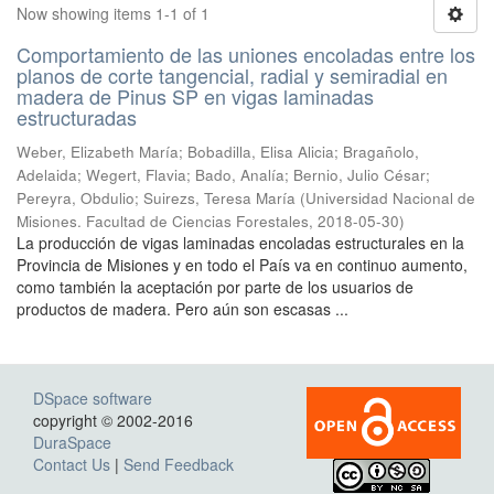
Now showing items 1-1 of 1
Comportamiento de las uniones encoladas entre los
planos de corte tangencial, radial y semiradial en
madera de Pinus SP en vigas laminadas
estructuradas
Weber, Elizabeth María; Bobadilla, Elisa Alicia; Bragañolo,
Adelaida; Wegert, Flavia; Bado, Analía; Bernio, Julio César;
Pereyra, Obdulio; Suirezs, Teresa María
(
Universidad Nacional de
Misiones. Facultad de Ciencias Forestales
,
2018-05-30
)
La producción de vigas laminadas encoladas estructurales en la
Provincia de Misiones y en todo el País va en continuo aumento,
como también la aceptación por parte de los usuarios de
productos de madera. Pero aún son escasas ...
DSpace software
copyright © 2002-2016
DuraSpace
Contact Us
|
Send Feedback