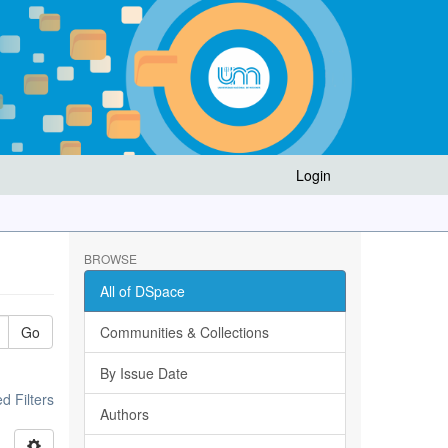
Login
BROWSE
All of DSpace
Go
Communities & Collections
By Issue Date
 Filters
Authors