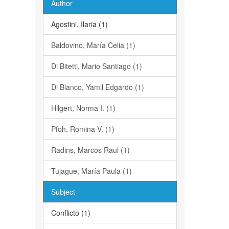
Author
Agostini, Ilaria (1)
Baldovino, María Celia (1)
Di Bitetti, Mario Santiago (1)
Di Blanco, Yamil Edgardo (1)
Hilgert, Norma I. (1)
Pfoh, Romina V. (1)
Radins, Marcos Raul (1)
Tujague, María Paula (1)
Subject
Conflicto (1)