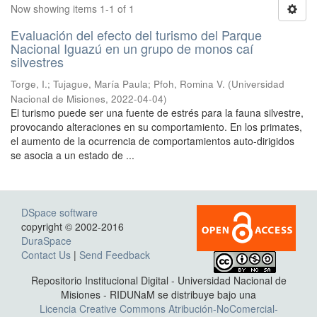
Now showing items 1-1 of 1
Evaluación del efecto del turismo del Parque
Nacional Iguazú en un grupo de monos caí
silvestres
Torge, I.; Tujague, María Paula; Pfoh, Romina V.
(
Universidad
Nacional de Misiones
,
2022-04-04
)
El turismo puede ser una fuente de estrés para la fauna silvestre,
provocando alteraciones en su comportamiento. En los primates,
el aumento de la ocurrencia de comportamientos auto-dirigidos
se asocia a un estado de ...
DSpace software
copyright © 2002-2016
DuraSpace
Contact Us
|
Send Feedback
Repositorio Institucional Digital - Universidad Nacional de
Misiones - RIDUNaM se distribuye bajo una
Licencia Creative Commons Atribución-NoComercial-