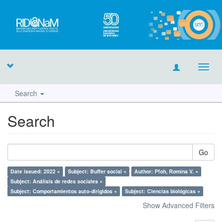
Toggl
navig
Search
Search
Go
Date issued: 2022 ×
Subject: Buffer social ×
Author: Pfoh, Romina V. ×
Subject: Análisis de redes sociales ×
Subject: Comportamientos auto-dirigidos ×
Subject: Ciencias biológicas ×
Show Advanced Filters