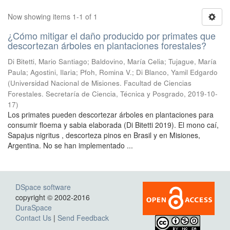
Now showing items 1-1 of 1
¿Cómo mitigar el daño producido por primates que
descortezan árboles en plantaciones forestales?
Di Bitetti, Mario Santiago; Baldovino, María Celia; Tujague, María
Paula; Agostini, Ilaria; Pfoh, Romina V.; Di Blanco, Yamil Edgardo
(
Universidad Nacional de Misiones. Facultad de Ciencias
Forestales. Secretaría de Ciencia, Técnica y Posgrado
,
2019-10-
17
)
Los primates pueden descortezar árboles en plantaciones para
consumir floema y sabia elaborada (Di Bitetti 2019). El mono caí,
Sapajus nigritus , descorteza pinos en Brasil y en Misiones,
Argentina. No se han implementado ...
DSpace software
copyright © 2002-2016
DuraSpace
Contact Us
|
Send Feedback