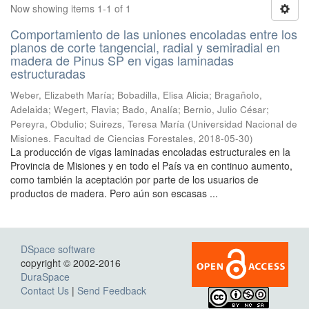
Now showing items 1-1 of 1
Comportamiento de las uniones encoladas entre los
planos de corte tangencial, radial y semiradial en
madera de Pinus SP en vigas laminadas
estructuradas
Weber, Elizabeth María; Bobadilla, Elisa Alicia; Bragañolo,
Adelaida; Wegert, Flavia; Bado, Analía; Bernio, Julio César;
Pereyra, Obdulio; Suirezs, Teresa María
(
Universidad Nacional de
Misiones. Facultad de Ciencias Forestales
,
2018-05-30
)
La producción de vigas laminadas encoladas estructurales en la
Provincia de Misiones y en todo el País va en continuo aumento,
como también la aceptación por parte de los usuarios de
productos de madera. Pero aún son escasas ...
DSpace software
copyright © 2002-2016
DuraSpace
Contact Us
|
Send Feedback