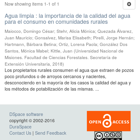
Now showing items 1-1 of 1
Agua limpia : la importancia de la calidad del agua
para el consumo en comunidades rurales
Maiocco, Domingo César; Stehr, Alicia Mónica; Quezada Álvarez,
Juan Mauricio; Gonsalvez, Marisa Elisabeth; Pirelli, Jorge Hernán;
Hartmann, Bárbara Betina; Ortiz, Lorena Paola; González Dos
Santos, Mónica Mabel; Kittle, Juan
(
Universidad Nacional de
Misiones. Facultad de Ciencias Forestales. Secretaría de
Extensión Universitaria
,
2018
)
Los propietarios rurales consumen el agua que extraen de pozos
poco profundos o de arroyos cercanos y nacientes,
desconociendo en la mayoría de los casos la calidad del agua y
los métodos de potabilización de las mismas. ...
DSpace software
copyright © 2002-2016
DuraSpace
Contact Us
|
Send Feedback