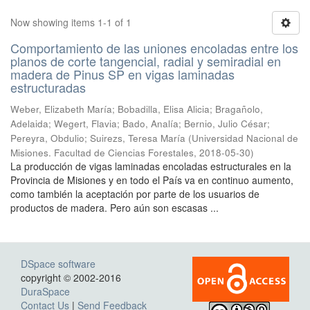
Now showing items 1-1 of 1
Comportamiento de las uniones encoladas entre los
planos de corte tangencial, radial y semiradial en
madera de Pinus SP en vigas laminadas
estructuradas
Weber, Elizabeth María; Bobadilla, Elisa Alicia; Bragañolo,
Adelaida; Wegert, Flavia; Bado, Analía; Bernio, Julio César;
Pereyra, Obdulio; Suirezs, Teresa María
(
Universidad Nacional de
Misiones. Facultad de Ciencias Forestales
,
2018-05-30
)
La producción de vigas laminadas encoladas estructurales en la
Provincia de Misiones y en todo el País va en continuo aumento,
como también la aceptación por parte de los usuarios de
productos de madera. Pero aún son escasas ...
DSpace software
copyright © 2002-2016
DuraSpace
Contact Us
|
Send Feedback