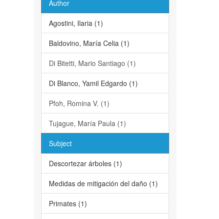
Author
Agostini, Ilaria (1)
Baldovino, María Celia (1)
Di Bitetti, Mario Santiago (1)
Di Blanco, Yamil Edgardo (1)
Pfoh, Romina V. (1)
Tujague, María Paula (1)
Subject
Descortezar árboles (1)
Medidas de mitigación del daño (1)
Primates (1)