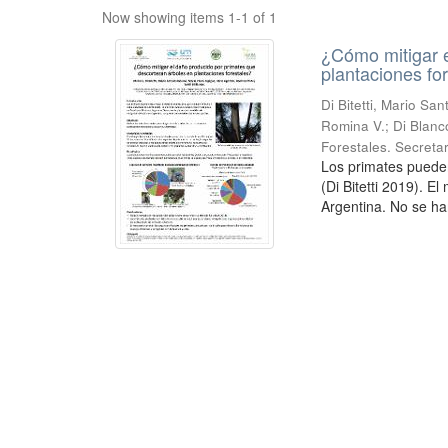
Now showing items 1-1 of 1
¿Cómo mitigar e
plantaciones fo
Di Bitetti, Mario Sa
Romina V.; Di Blanc
Forestales. Secreta
Los primates puede
(Di Bitetti 2019). E
Argentina. No se ha