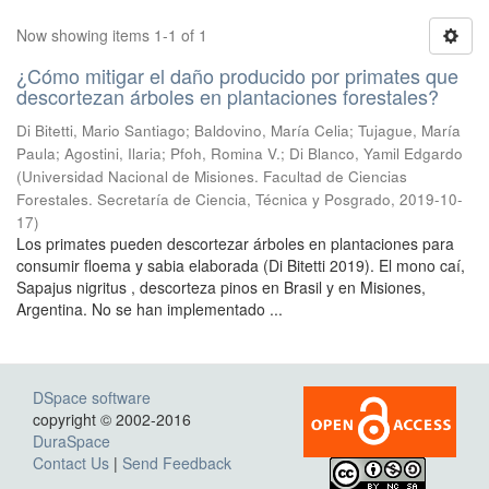
Now showing items 1-1 of 1
¿Cómo mitigar el daño producido por primates que
descortezan árboles en plantaciones forestales?
Di Bitetti, Mario Santiago; Baldovino, María Celia; Tujague, María
Paula; Agostini, Ilaria; Pfoh, Romina V.; Di Blanco, Yamil Edgardo
(
Universidad Nacional de Misiones. Facultad de Ciencias
Forestales. Secretaría de Ciencia, Técnica y Posgrado
,
2019-10-
17
)
Los primates pueden descortezar árboles en plantaciones para
consumir floema y sabia elaborada (Di Bitetti 2019). El mono caí,
Sapajus nigritus , descorteza pinos en Brasil y en Misiones,
Argentina. No se han implementado ...
DSpace software
copyright © 2002-2016
DuraSpace
Contact Us
|
Send Feedback