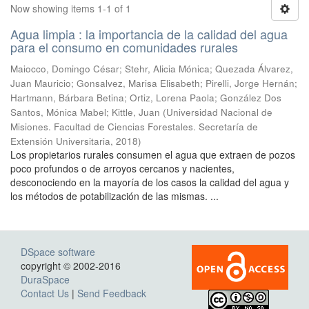
Now showing items 1-1 of 1
Agua limpia : la importancia de la calidad del agua
para el consumo en comunidades rurales
Maiocco, Domingo César; Stehr, Alicia Mónica; Quezada Álvarez,
Juan Mauricio; Gonsalvez, Marisa Elisabeth; Pirelli, Jorge Hernán;
Hartmann, Bárbara Betina; Ortiz, Lorena Paola; González Dos
Santos, Mónica Mabel; Kittle, Juan
(
Universidad Nacional de
Misiones. Facultad de Ciencias Forestales. Secretaría de
Extensión Universitaria
,
2018
)
Los propietarios rurales consumen el agua que extraen de pozos
poco profundos o de arroyos cercanos y nacientes,
desconociendo en la mayoría de los casos la calidad del agua y
los métodos de potabilización de las mismas. ...
DSpace software
copyright © 2002-2016
DuraSpace
Contact Us
|
Send Feedback