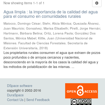
Now showing items 1-1 of 1
Agua limpia : la importancia de la calidad del agua
para el consumo en comunidades rurales
Maiocco, Domingo César; Stehr, Alicia Mónica; Quezada Álvarez,
Juan Mauricio; Gonsalvez, Marisa Elisabeth; Pirelli, Jorge Hernán;
Hartmann, Bárbara Betina; Ortiz, Lorena Paola; González Dos
Santos, Mónica Mabel; Kittle, Juan
(
Universidad Nacional de
Misiones. Facultad de Ciencias Forestales. Secretaría de
Extensión Universitaria
,
2018
)
Los propietarios rurales consumen el agua que extraen de pozos
poco profundos o de arroyos cercanos y nacientes,
desconociendo en la mayoría de los casos la calidad del agua y
los métodos de potabilización de las mismas. ...
DSpace software
copyright © 2002-2016
DuraSpace
Contact Us
|
Send Feedback