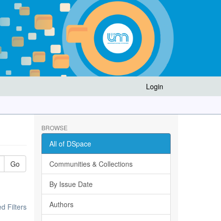
Login
BROWSE
All of DSpace
Go
Communities & Collections
By Issue Date
Authors
 Filters