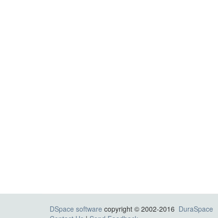
DSpace software
copyright © 2002-2016
DuraSpace