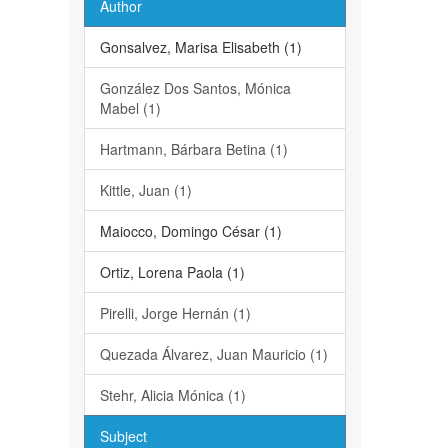
Author
Gonsalvez, Marisa Elisabeth (1)
González Dos Santos, Mónica
Mabel (1)
Hartmann, Bárbara Betina (1)
Kittle, Juan (1)
Maiocco, Domingo César (1)
Ortiz, Lorena Paola (1)
Pirelli, Jorge Hernán (1)
Quezada Álvarez, Juan Mauricio (1)
Stehr, Alicia Mónica (1)
Subject