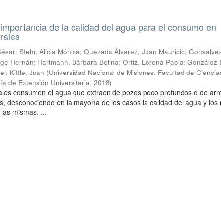
a importancia de la calidad del agua para el consumo en
rales
sar; Stehr, Alicia Mónica; Quezada Álvarez, Juan Mauricio; Gonsalvez
 Jorge Hernán; Hartmann, Bárbara Betina; Ortiz, Lorena Paola; González
l; Kittle, Juan
(
Universidad Nacional de Misiones. Facultad de Ciencia
ía de Extensión Universitaria
,
2018
)
urales consumen el agua que extraen de pozos poco profundos o de arr
s, desconociendo en la mayoría de los casos la calidad del agua y lo
 las mismas. ...