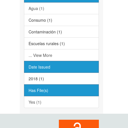
Agua (1)
Consumo (1)
Contaminación (1)
Escuelas rurales (1)
... View More
Date Issued
2018 (1)
Has File(s)
Yes (1)