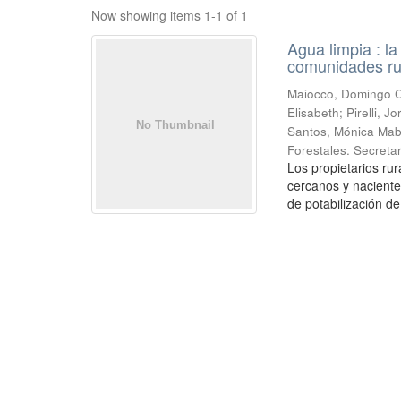
Now showing items 1-1 of 1
Agua limpia : l
comunidades ru
Maiocco, Domingo Cé
Elisabeth; Pirelli,
Santos, Mónica Mabe
Forestales. Secretar
Los propietarios r
cercanos y naciente
de potabilización de