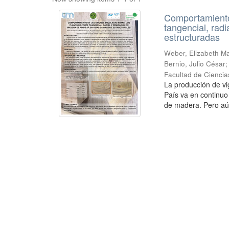
Comportamiento 
tangencial, rad
estructuradas
Weber, Elizabeth Mar
Bernio, Julio César
Facultad de Ciencia
La producción de vi
País va en continuo
de madera. Pero aú