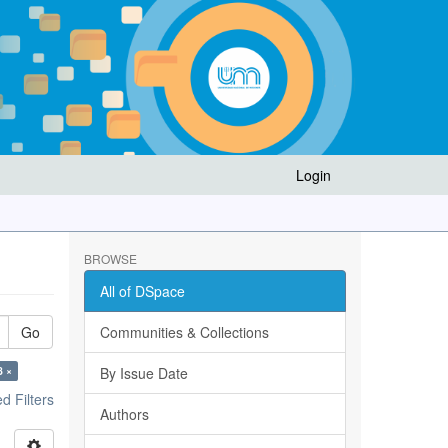
Login
BROWSE
All of DSpace
Go
Communities & Collections
8 ×
By Issue Date
 Filters
Authors