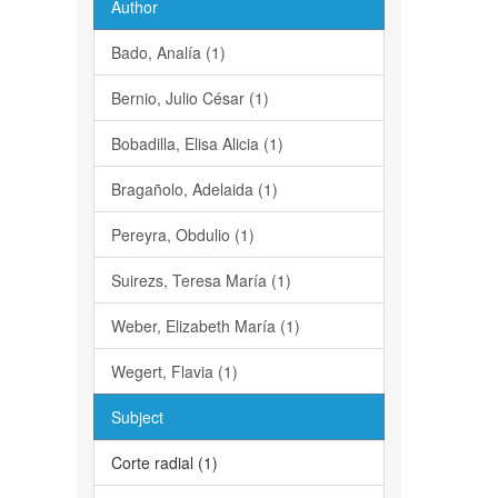
Author
Bado, Analía (1)
Bernio, Julio César (1)
Bobadilla, Elisa Alicia (1)
Bragañolo, Adelaida (1)
Pereyra, Obdulio (1)
Suirezs, Teresa María (1)
Weber, Elizabeth María (1)
Wegert, Flavia (1)
Subject
Corte radial (1)