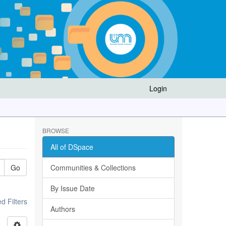
Login
BROWSE
All of DSpace
Go
Communities & Collections
By Issue Date
 Filters
Authors