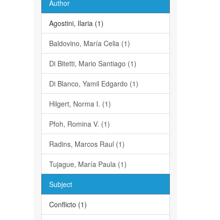
Author
Agostini, Ilaria (1)
Baldovino, María Celia (1)
Di Bitetti, Mario Santiago (1)
Di Blanco, Yamil Edgardo (1)
Hilgert, Norma I. (1)
Pfoh, Romina V. (1)
Radins, Marcos Raul (1)
Tujague, María Paula (1)
Subject
Conflicto (1)