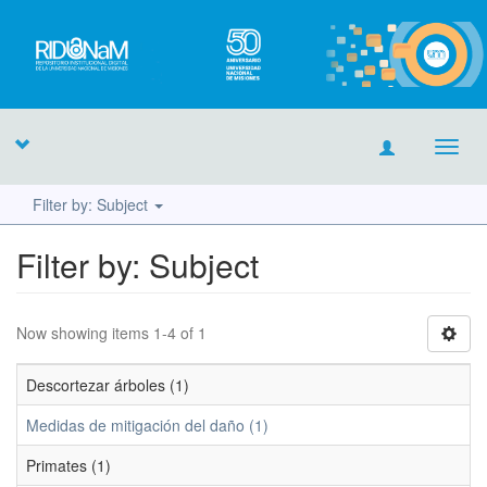
Toggl
navig
Filter by: Subject
Filter by: Subject
Now showing items 1-4 of 1
Descortezar árboles (1)
Medidas de mitigación del daño (1)
Primates (1)