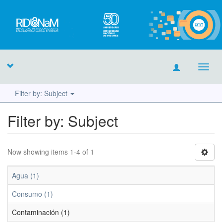
Toggl
navig
Filter by: Subject
Filter by: Subject
Now showing items 1-4 of 1
Agua (1)
Consumo (1)
Contaminación (1)