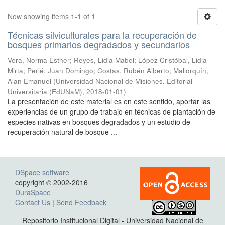
Now showing items 1-1 of 1
Técnicas silviculturales para la recuperación de
bosques primarios degradados y secundarios
Vera, Norma Esther; Reyes, Lidia Mabel; López Cristóbal, Lidia
Mirta; Perié, Juan Domingo; Costas, Rubén Alberto; Mallorquín,
Alan Emanuel
(
Universidad Nacional de Misiones. Editorial
Universitaria (EdUNaM)
,
2018-01-01
)
La presentación de este material es en este sentido, aportar las
experiencias de un grupo de trabajo en técnicas de plantación de
especies nativas en bosques degradados y un estudio de
recuperación natural de bosque ...
DSpace software
copyright © 2002-2016
DuraSpace
Contact Us
|
Send Feedback
Repositorio Institucional Digital - Universidad Nacional de