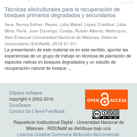
Técnicas silviculturales para la recuperación de
bosques primarios degradados y secundarios
Vera, Norma Esther; Reyes, Lidia Mabel; López Cristóbal, Lidia
Mirta; Perié, Juan Domingo; Costas, Rubén Alberto; Mallorquín,
Alan Emanuel
(
Universidad Nacional de Misiones. Editorial
Universitaria (EdUNaM)
,
2018-01-01
)
La presentación de este material es en este sentido, aportar las
experiencias de un grupo de trabajo en técnicas de plantación de
especies nativas en bosques degradados y un estudio de
recuperación natural de bosque ...
DSpace software
copyright © 2002-2016
DuraSpace
Contact Us
|
Send Feedback
Repositorio Institucional Digital - Universidad Nacional de
Misiones - RIDUNaM se distribuye bajo una
Licencia Creative Commons Atribución-NoComercial-