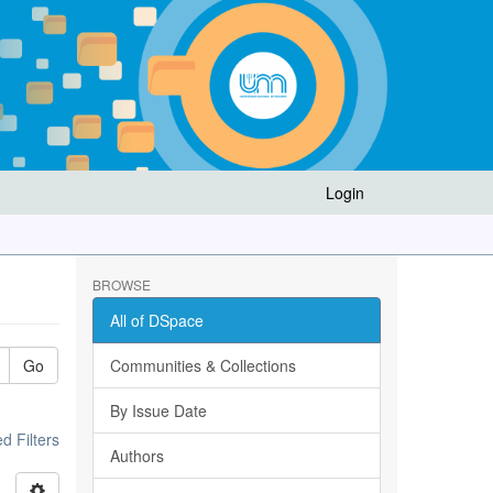
Login
BROWSE
All of DSpace
Go
Communities & Collections
By Issue Date
 Filters
Authors