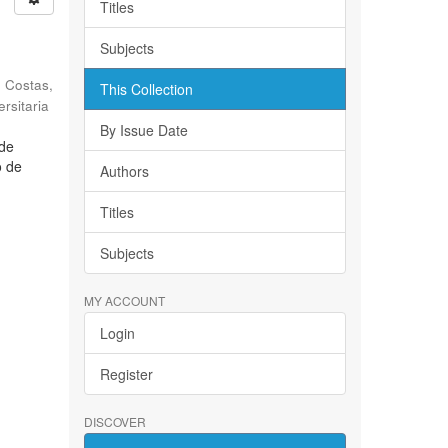
Titles
Subjects
; Costas,
This Collection
rsitaria
By Issue Date
 de
o de
Authors
Titles
Subjects
MY ACCOUNT
Login
Register
DISCOVER