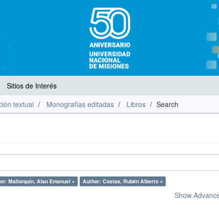
Sitios de Interés
ión textual
Monografías editadas
Libros
Search
or: Mallorquín, Alan Emanuel ×
Author: Costas, Rubén Alberto ×
Show Advanced