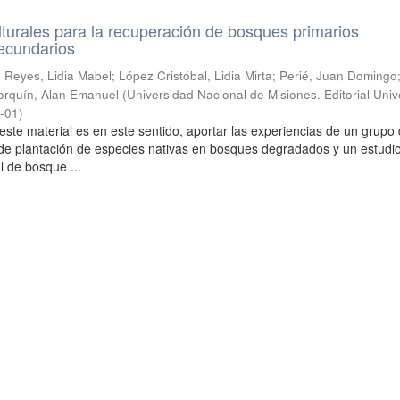
ulturales para la recuperación de bosques primarios
ecundarios
 Reyes, Lidia Mabel; López Cristóbal, Lidia Mirta; Perié, Juan Domingo
lorquín, Alan Emanuel
(
Universidad Nacional de Misiones. Editorial Unive
-01
)
este material es en este sentido, aportar las experiencias de un grupo
 de plantación de especies nativas en bosques degradados y un estudi
l de bosque ...