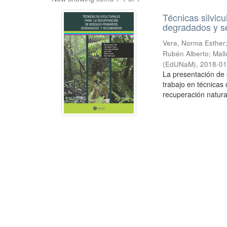
Técnicas silvic
degradados y s
Vera, Norma Esther;
Rubén Alberto; Mal
(EdUNaM)
,
2018-01
La presentación de 
trabajo en técnicas
recuperación natura